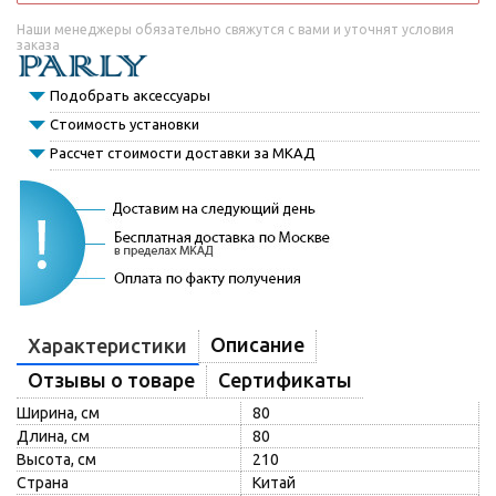
Наши менеджеры обязательно свяжутся с вами и уточнят условия
заказа
Подобрать аксессуары
Стоимость установки
Рассчет стоимости доставки за МКАД
Описание
Характеристики
Отзывы о товаре
Сертификаты
Ширина, см
80
Длина, см
80
Высота, см
210
Страна
Китай