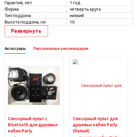
Гарантия, лет
1 год
Форма
четверть круга
Тип поддона
низкий
Высота поддона, см
10
Развернуть
Аксессуары
Персональные рекомендации
Сенсорный пульт с
Сенсорный пульт для
Bluetooth для душевых
душевых кабин Parly
кабин Parly
(белый)