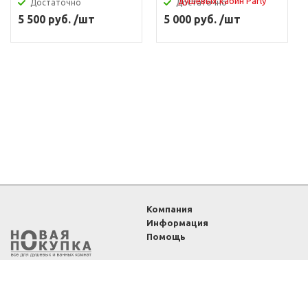
Достаточно
Достаточно
5 500 руб. /шт
5 000 руб. /шт
Компания
Информация
Помощь
2011-2026 ©
Интернет-
магазин «Новая покупка»
— все для душевых и
ванных комнат