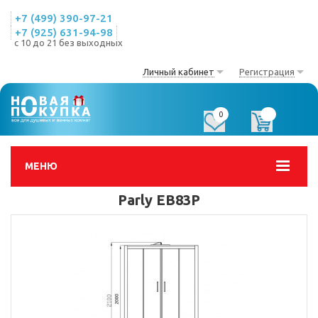
+7 (499) 390-97-21
+7 (925) 631-94-98
с 10 до 21 без выходных
Личный кабинет
Регистрация
0
0
МЕНЮ
Parly EB83P