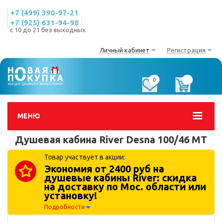
+7 (499) 390-97-21
+7 (925) 631-94-98
с 10 до 21 без выходных
Личный кабинет
Регистрация
0
0
МЕНЮ
Душевая кабина River Desna 100/46 MT
Товар участвует в акции:
Экономия от 2400 руб на
душевые кабины River: скидка
на доставку по Мос. области или
установку!
Подробности