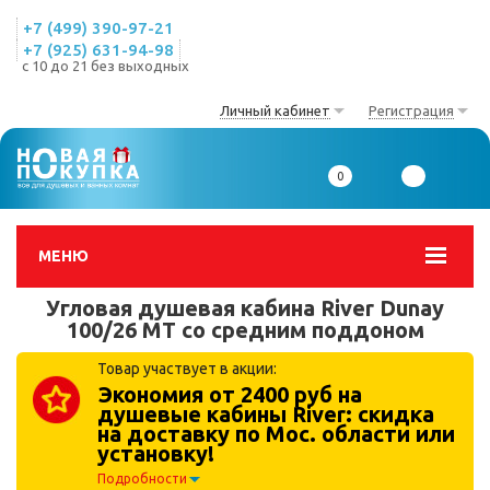
+7 (499) 390-97-21
+7 (925) 631-94-98
с 10 до 21 без выходных
Личный кабинет
Регистрация
0
0
МЕНЮ
Угловая душевая кабина River Dunay
100/26 MT со средним поддоном
Товар участвует в акции:
Экономия от 2400 руб на
душевые кабины River: скидка
на доставку по Мос. области или
установку!
Подробности