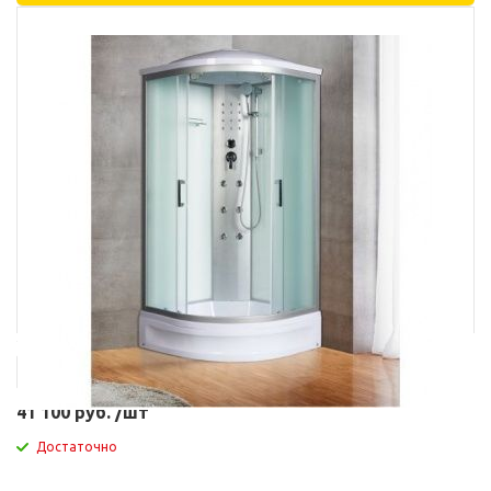
Артикул
4438
41 100 руб. /шт
Достаточно