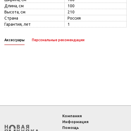
Длина, см
100
Высота, см
210
Страна
Россия
Гарантия, лет
1
Аксессуары
Персональные рекомендации
Компания
Информация
Помощь