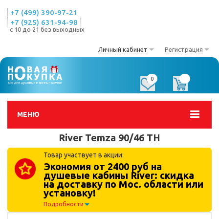
+7 (499) 390-97-21
+7 (925) 631-94-98
с 10 до 21 без выходных
Личный кабинет
Регистрация
0
0
МЕНЮ
River Temza 90/46 TH
Товар участвует в акции:
Экономия от 2400 руб на
душевые кабины River: скидка
на доставку по Мос. области или
установку!
Подробности