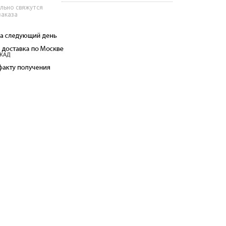
льно свяжутся
заказа