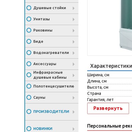
Душевые стойки
Унитазы
Раковины
Биде
Водонагреватели
Аксессуары
Характеристик
Инфракрасные
Ширина, см
душевые кабины
Длина, см
Полотенцесушители
Высота, см
Страна
Сауны
Гарантия, лет
Развернуть
ПРОИЗВОДИТЕЛИ
Персональные рек
НОВИНКИ