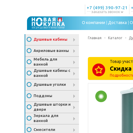
+7 (499) 390-97-21
заказать звонок
О компании
Доставка
О
Главная
-
Каталог
-
Д
Душевые кабины
Акриловые ванны
Мебель для
Товар участ
ванной
Скидка 
Душевые кабины с
ванной
Подробност
Душевые уголки
Поддоны
Душевые шторки и
двери
Зеркала для
ванной
Смесители