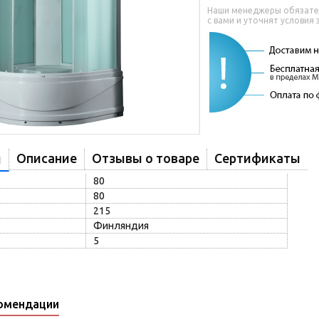
Наши менеджеры обязате
с вами и уточнят условия 
Описание
Отзывы о товаре
Сертификаты
и
80
80
215
Финляндия
5
омендации