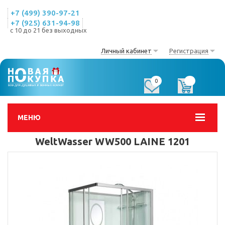
+7 (499) 390-97-21
+7 (925) 631-94-98
с 10 до 21 без выходных
Личный кабинет
Регистрация
0
0
МЕНЮ
WeltWasser WW500 LAINE 1201