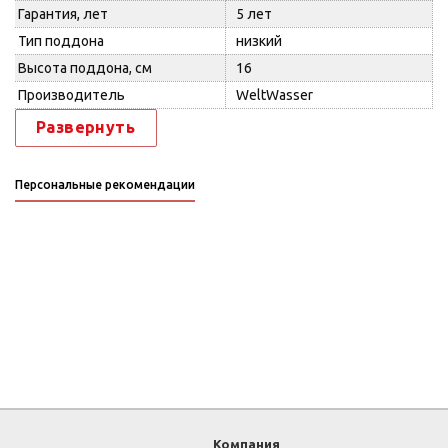
Гарантия, лет
5 лет
Тип поддона
низкий
Высота поддона, см
16
Производитель
WeltWasser
Развернуть
Персональные рекомендации
Компания