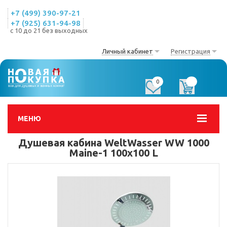
+7 (499) 390-97-21
+7 (925) 631-94-98
с 10 до 21 без выходных
Личный кабинет
Регистрация
0
0
МЕНЮ
Душевая кабина WeltWasser WW 1000
Maine-1 100x100 L