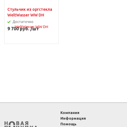
Стульчик из оргстекла
WeltWasser WW DH
Достаточно
9 700 руб. /шт
Компания
Информация
Помощь