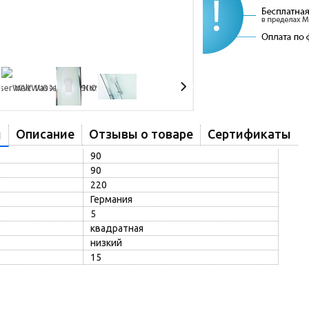
Описание
Отзывы о товаре
Сертификаты
и
90
90
220
Германия
5
квадратная
низкий
15