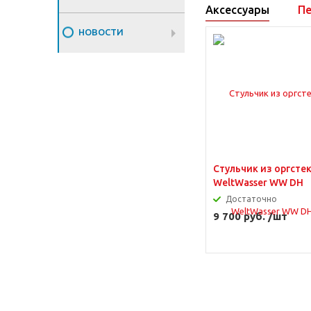
Аксессуары
Пе
НОВОСТИ
Стульчик из оргсте
WeltWasser WW DH
Достаточно
9 700 руб. /шт