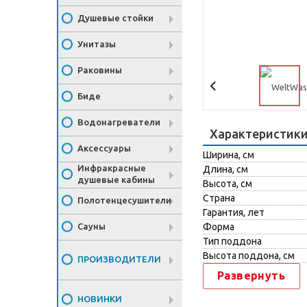
Душевые стойки
Унитазы
Раковины
Биде
Водонагреватели
Характеристик
Аксессуары
Ширина, см
Инфракрасные
Длина, см
душевые кабины
Высота, см
Страна
Полотенцесушители
Гарантия, лет
Сауны
Форма
Тип поддона
Высота поддона, см
ПРОИЗВОДИТЕЛИ
Развернуть
НОВИНКИ