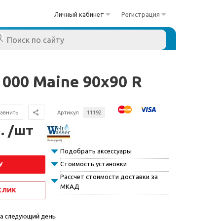
Личный кабинет
Регистрация
000 Maine 90x90 R
авнить
Артикул
11192
. /шт
Подобрать аксессуары
Стоимость установки
У
Рассчет стоимости доставки за
МКАД
 КЛИК