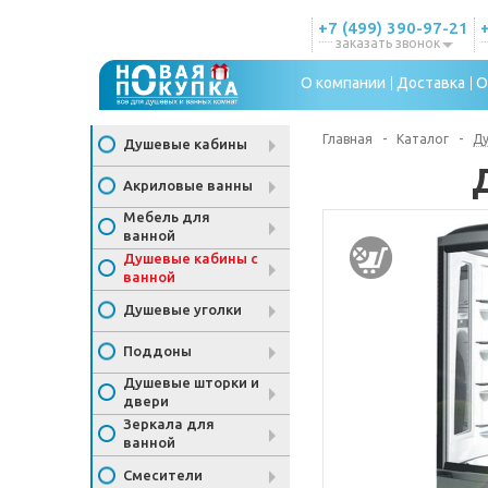
+7 (499) 390-97-21
заказать звонок
О компании
Доставка
О
Главная
-
Каталог
-
Ду
Душевые кабины
Акриловые ванны
Мебель для
ванной
Душевые кабины с
ванной
Душевые уголки
Поддоны
Душевые шторки и
двери
Зеркала для
ванной
Смесители