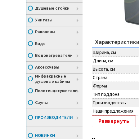
Душевые стойки
Унитазы
Раковины
Характеристик
Биде
Ширина, см
Водонагреватели
Длина, см
Аксессуары
Высота, см
Инфракрасные
Страна
душевые кабины
Форма
Полотенцесушители
Тип поддона
Сауны
Производитель
Наши предложения
ПРОИЗВОДИТЕЛИ
Развернуть
НОВИНКИ