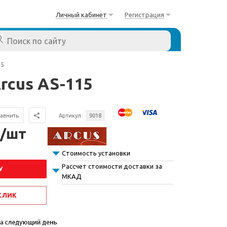
Личный кабинет
Регистрация
15
rcus AS-115
авнить
Артикул
9018
 /шт
Стоимость установки
Рассчет стоимости доставки за
У
МКАД
 КЛИК