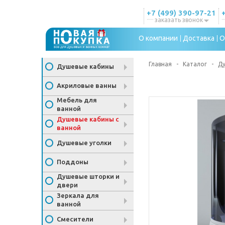
+7 (499) 390-97-21
заказать звонок
О компании
Доставка
О
Главная
-
Каталог
-
Ду
Душевые кабины
Акриловые ванны
Мебель для
ванной
Душевые кабины с
ванной
Душевые уголки
Поддоны
Душевые шторки и
двери
Зеркала для
ванной
Смесители