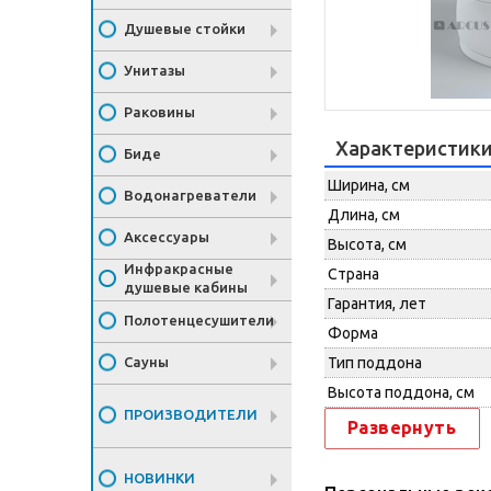
Душевые стойки
Унитазы
Раковины
Характеристик
Биде
Ширина, см
Водонагреватели
Длина, см
Аксессуары
Высота, см
Инфракрасные
Страна
душевые кабины
Гарантия, лет
Полотенцесушители
Форма
Сауны
Тип поддона
Высота поддона, см
ПРОИЗВОДИТЕЛИ
Развернуть
НОВИНКИ