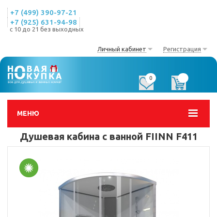
+7 (499) 390-97-21
+7 (925) 631-94-98
с 10 до 21 без выходных
Личный кабинет
Регистрация
0
0
МЕНЮ
Душевая кабина с ванной FIINN F411