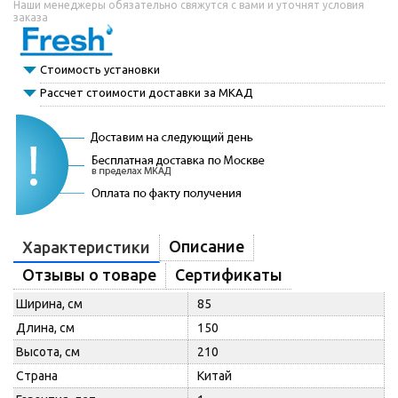
Наши менеджеры обязательно свяжутся с вами и уточнят условия
заказа
Стоимость установки
Рассчет стоимости доставки за МКАД
Описание
Характеристики
Отзывы о товаре
Сертификаты
Ширина, см
85
Длина, см
150
Высота, см
210
Страна
Китай