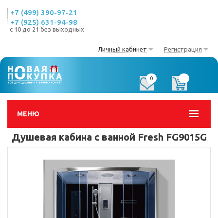
+7 (499) 390-97-21
+7 (925) 631-94-98
с 10 до 21 без выходных
Личный кабинет
Регистрация
0
0
МЕНЮ
Душевая кабина с ванной Fresh FG9015G