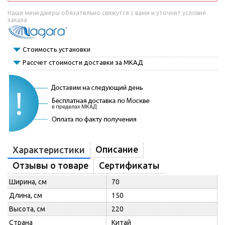
Наши менеджеры обязательно свяжутся с вами и уточнят условия
заказа
Стоимость установки
Рассчет стоимости доставки за МКАД
Описание
Характеристики
Отзывы о товаре
Сертификаты
Ширина, см
70
Длина, см
150
Высота, см
220
Страна
Китай