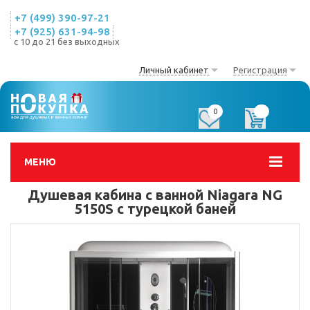
+7 (499) 390-97-21
+7 (925) 631-94-98
с 10 до 21 без выходных
Личный кабинет
Регистрация
0
0
МЕНЮ
Душевая кабина с ванной Niagara NG
5150S с турецкой баней