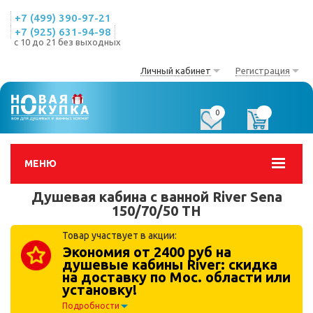
+7 (499) 390-97-21
+7 (925) 631-94-98
с 10 до 21 без выходных
Личный кабинет
Регистрация
0
0
МЕНЮ
Душевая кабина с ванной River Sena
150/70/50 TH
Товар участвует в акции:
Экономия от 2400 руб на
душевые кабины River: скидка
на доставку по Мос. области или
установку!
Подробности