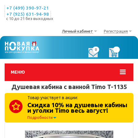
+7 (499) 390-97-21
+7 (925) 631-94-98
с 10 до 21 без выходных
Личный кабинет
Регистрация
0
0
МЕНЮ
Душевая кабина с ванной Timo T-1135
Товар участвует в акции:
Скидка 10% на душевые кабины
и уголки Timo весь август!
Подробности