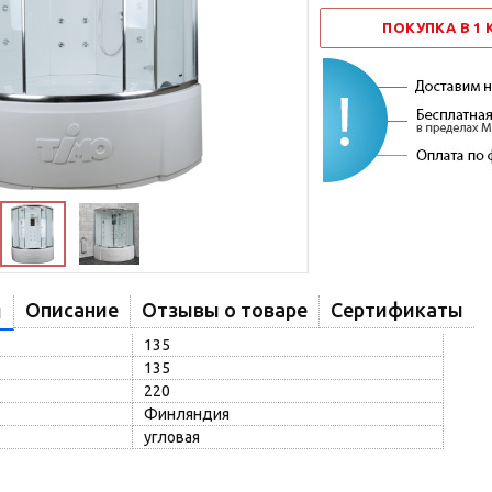
ПОКУПКА В 1
Описание
Отзывы о товаре
Сертификаты
и
135
135
220
Финляндия
угловая