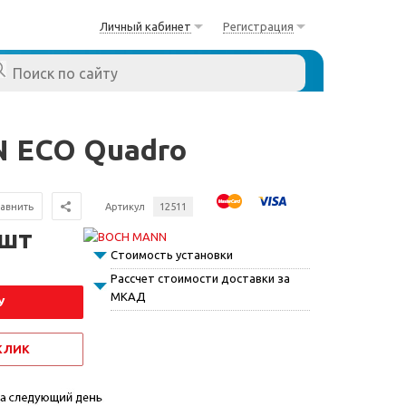
Личный кабинет
Регистрация
 ECO Quadro
авнить
Артикул
12511
/шт
Стоимость установки
Рассчет стоимости доставки за
МКАД
У
 КЛИК