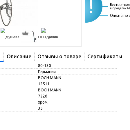
Описание
Отзывы о товаре
Сертификаты
и
80-130
Германия
BOCH MANN
12511
BOCH MANN
7226
хром
35