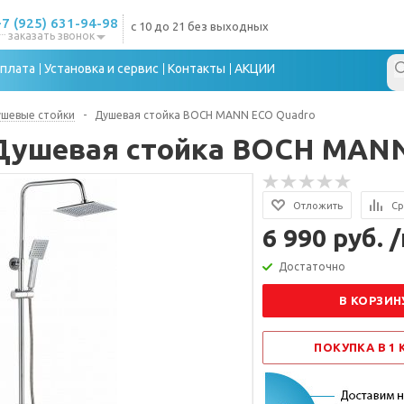
+7 (925) 631-94-98
с 10 до 21 без выходных
заказать звонок
плата
Установка и сервис
Контакты
АКЦИИ
шевые стойки
-
Душевая стойка BOCH MANN ECO Quadro
Душевая стойка BOCH MANN
Отложить
Ср
6 990 руб. 
Достаточно
В КОРЗИН
ПОКУПКА В 1