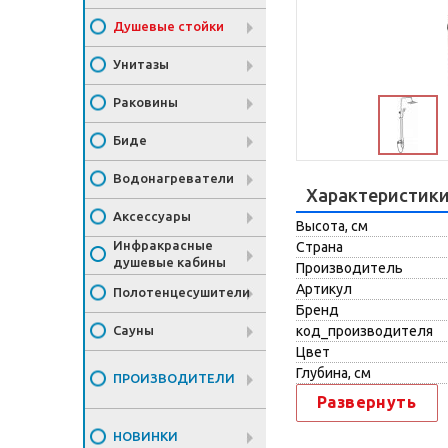
Душевые стойки
Унитазы
Раковины
Биде
Водонагреватели
Характеристик
Аксессуары
Высота, см
Инфракрасные
Страна
душевые кабины
Производитель
Артикул
Полотенцесушители
Бренд
Сауны
код_производителя
Цвет
Глубина, см
ПРОИЗВОДИТЕЛИ
Развернуть
НОВИНКИ