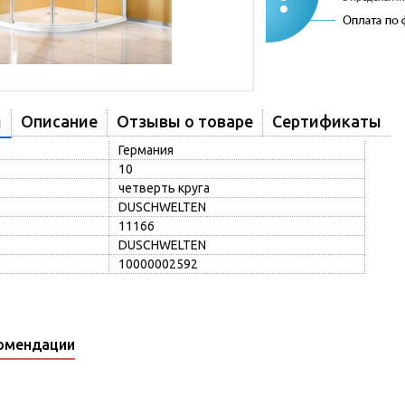
Описание
Отзывы о товаре
Сертификаты
и
Германия
10
четверть круга
DUSCHWELTEN
11166
DUSCHWELTEN
10000002592
омендации