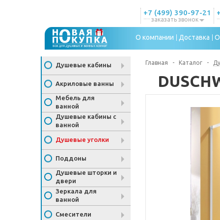
+7 (499) 390-97-21
заказать звонок
О компании
Доставка
О
Главная
-
Каталог
-
Ду
Душевые кабины
DUSCHWE
Акриловые ванны
Мебель для
ванной
Душевые кабины с
ванной
Душевые уголки
Поддоны
Душевые шторки и
двери
Зеркала для
ванной
Смесители