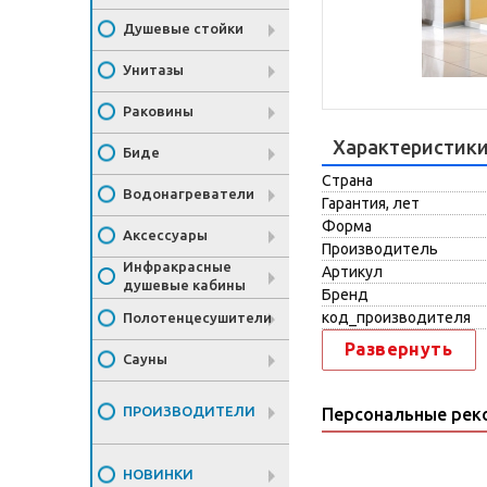
Душевые стойки
Унитазы
Раковины
Характеристик
Биде
Страна
Водонагреватели
Гарантия, лет
Форма
Аксессуары
Производитель
Инфракрасные
Артикул
душевые кабины
Бренд
код_производителя
Полотенцесушители
Развернуть
Сауны
ПРОИЗВОДИТЕЛИ
Персональные рек
НОВИНКИ