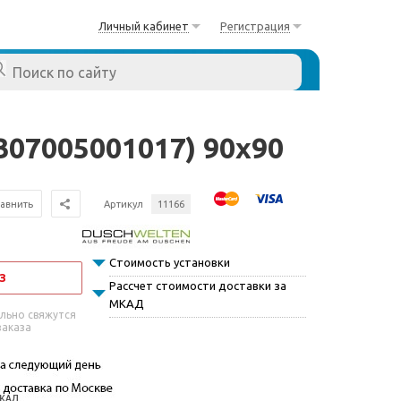
Личный кабинет
Регистрация
07005001017) 90x90
авнить
Артикул
11166
Стоимость установки
З
Рассчет стоимости доставки за
МКАД
льно свяжутся
заказа