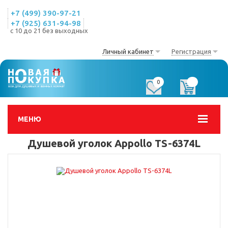
+7 (499) 390-97-21
+7 (925) 631-94-98
с 10 до 21 без выходных
Личный кабинет
Регистрация
0
0
МЕНЮ
Душевой уголок Appollo TS-6374L