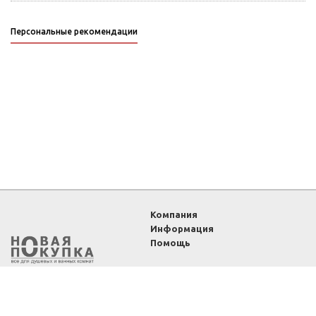
Персональные рекомендации
Компания
Информация
Помощь
2011-2026 ©
Интернет-
магазин «Новая покупка»
— все для душевых и
ванных комнат