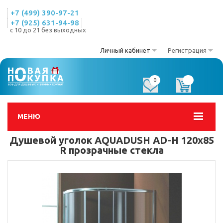
+7 (499) 390-97-21
+7 (925) 631-94-98
с 10 до 21 без выходных
Личный кабинет
Регистрация
0
0
МЕНЮ
Душевой уголок AQUADUSH AD-H 120x85
R прозрачные стекла