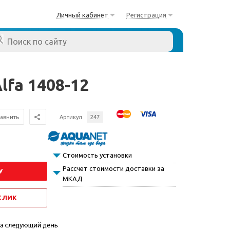
Личный кабинет
Регистрация
lfa 1408-12
авнить
Артикул
247
Стоимость установки
Рассчет стоимости доставки за
У
МКАД
 КЛИК