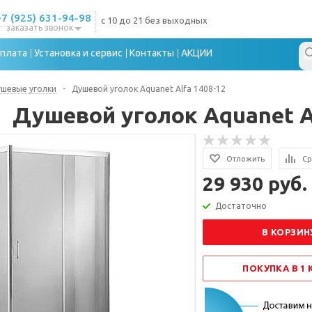
+7 (925) 631-94-98
с 10 до 21 без выходных
заказать звонок
плата
Установка и сервис
Контакты
АКЦИИ
шевые уголки
-
Душевой уголок Aquanet Alfa 1408-12
Душевой уголок Aquanet A
Отложить
Ср
29 930 руб.
Достаточно
В КОРЗИН
ПОКУПКА В 1