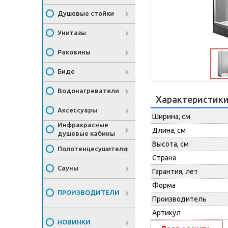
Душевые стойки
Унитазы
Раковины
Биде
Водонагреватели
Характеристик
Аксессуары
Ширина, см
Инфракрасные
Длина, см
душевые кабины
Высота, см
Полотенцесушители
Страна
Сауны
Гарантия, лет
Форма
ПРОИЗВОДИТЕЛИ
Производитель
Артикул
НОВИНКИ