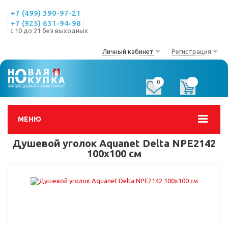
+7 (499) 390-97-21
+7 (925) 631-94-98
с 10 до 21 без выходных
Личный кабинет
Регистрация
0
0
МЕНЮ
Душевой уголок Aquanet Delta NPE2142
100x100 см