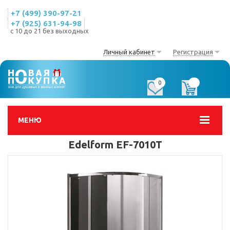
+7 (499) 390-97-21
+7 (925) 631-94-98
с 10 до 21 без выходных
Личный кабинет
Регистрация
0
0
МЕНЮ
Edelform EF-7010T