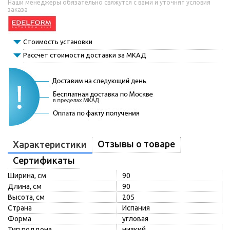
Наши менеджеры обязательно свяжутся с вами и уточнят условия
заказа
Стоимость установки
Рассчет стоимости доставки за МКАД
Отзывы о товаре
Характеристики
Сертификаты
Ширина, см
90
Длина, см
90
Высота, см
205
Страна
Испания
Форма
угловая
Тип поддона
низкий