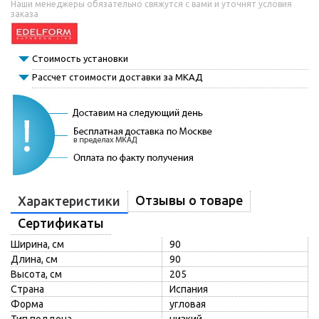
Наши менеджеры обязательно свяжутся с вами и уточнят условия
заказа
Стоимость установки
Рассчет стоимости доставки за МКАД
Отзывы о товаре
Характеристики
Сертификаты
Ширина, см
90
Длина, см
90
Высота, см
205
Страна
Испания
Форма
угловая