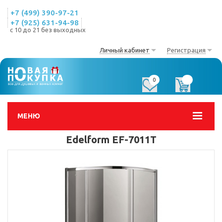
+7 (499) 390-97-21
+7 (925) 631-94-98
с 10 до 21 без выходных
Личный кабинет
Регистрация
0
0
МЕНЮ
Edelform EF-7011T