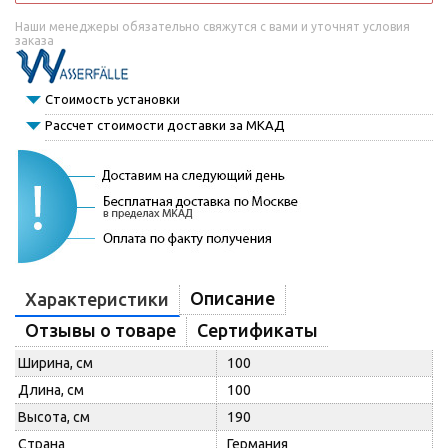
Наши менеджеры обязательно свяжутся с вами и уточнят условия
заказа
Стоимость установки
Рассчет стоимости доставки за МКАД
Описание
Характеристики
Отзывы о товаре
Сертификаты
Ширина, см
100
Длина, см
100
Высота, см
190
Страна
Германия