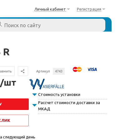
Личный кабинет
Регистрация
 R
авнить
Артикул
4743
 /шт
Стоимость установки
Рассчет стоимости доставки за
У
МКАД
 КЛИК