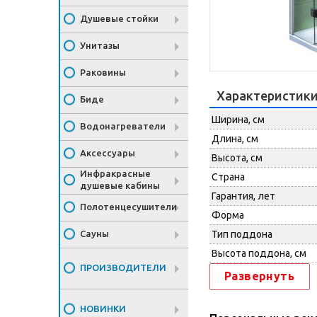
Душевые стойки
Унитазы
Раковины
Характеристик
Биде
Ширина, см
Водонагреватели
Длина, см
Аксессуары
Высота, см
Инфракрасные
Страна
душевые кабины
Гарантия, лет
Полотенцесушители
Форма
Сауны
Тип поддона
Высота поддона, см
ПРОИЗВОДИТЕЛИ
Развернуть
НОВИНКИ