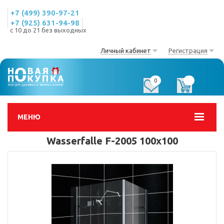
+7 (499) 390-97-21
+7 (925) 631-94-98
с 10 до 21 без выходных
Личный кабинет
Регистрация
0
0
МЕНЮ
Wasserfalle F-2005 100х100