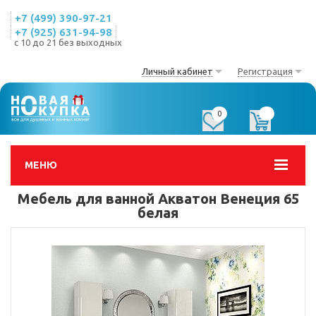
+7 (499) 390-97-21
+7 (925) 631-94-98
с 10 до 21 без выходных
Личный кабинет
Регистрация
0
0
МЕНЮ
Мебель для ванной Акватон Венеция 65
белая