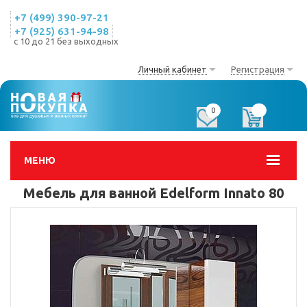
+7 (499) 390-97-21
+7 (925) 631-94-98
с 10 до 21 без выходных
Личный кабинет
Регистрация
0
0
МЕНЮ
Мебель для ванной Edelform Innato 80