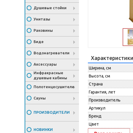
Душевые стойки
Унитазы
Раковины
Биде
Водонагреватели
Характеристик
Аксессуары
Ширина, см
Инфракрасные
Высота, см
душевые кабины
Страна
Полотенцесушители
Гарантия, лет
Сауны
Производитель
Артикул
ПРОИЗВОДИТЕЛИ
Бренд
Цвет
НОВИНКИ