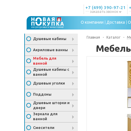
+7 (499) 390-97-21
заказать звонок
О компании
Доставка
О
Главная
-
Каталог
-
Ме
Душевые кабины
Мебель
Акриловые ванны
Мебель для
ванной
Душевые кабины с
ванной
Душевые уголки
Поддоны
Душевые шторки и
двери
Зеркала для
ванной
Смесители