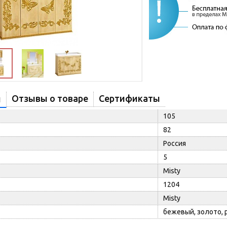
Отзывы о товаре
Сертификаты
и
105
82
Россия
5
Misty
1204
Misty
бежевый, золото, 