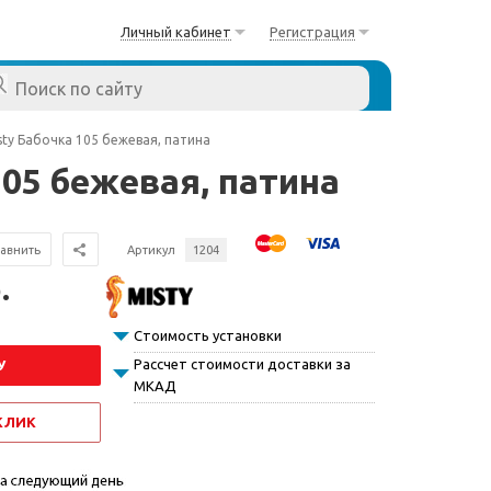
Личный кабинет
Регистрация
ty Бабочка 105 бежевая, патина
105 бежевая, патина
авнить
Артикул
1204
.
Стоимость установки
Рассчет стоимости доставки за
У
МКАД
 КЛИК