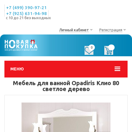
+7 (499) 390-97-21
+7 (925) 631-94-98
с 10 до 21 без выходных
Личный кабинет
Регистрация
0
0
МЕНЮ
Мебель для ванной Opadiris Клио 80
светлое дерево