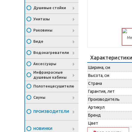
Душевые стойки
Унитазы
Раковины
Биде
Водонагреватели
Характеристик
Аксессуары
Ширина, см
Инфракрасные
Высота, см
душевые кабины
Страна
Полотенцесушители
Гарантия, лет
Сауны
Производитель
Артикул
ПРОИЗВОДИТЕЛИ
Бренд
Цвет
НОВИНКИ