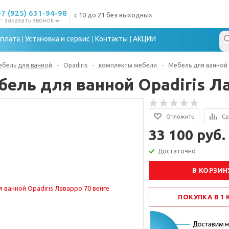
+7 (925) 631-94-98
с 10 до 21 без выходных
заказать звонок
плата
Установка и сервис
Контакты
АКЦИИ
бель для ванной
-
Opadiris
-
комплекты мебели
-
Мебель для ванной 
бель для ванной Opadiris Ла
Отложить
Ср
33 100 руб.
Достаточно
В КОРЗИН
ПОКУПКА В 1