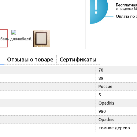
Отзывы о товаре
Сертификаты
и
70
89
Россия
5
Opadiris
980
Opadiris
темное дерево