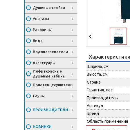
Душевые стойки
Унитазы
Раковины
Биде
Водонагреватели
Характеристик
Аксессуары
Ширина, см
Инфракрасные
Высота, см
душевые кабины
Страна
Полотенцесушители
Гарантия, лет
Сауны
Производитель
Артикул
ПРОИЗВОДИТЕЛИ
Бренд
Область применения
НОВИНКИ