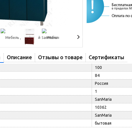
Описание
Отзывы о товаре
Сертификаты
и
100
84
Россия
1
SanMaria
10362
SanMaria
бытовая