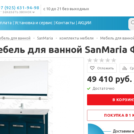
+7 (925) 631-94-98
с 10 до 21 без выходных
заказать звонок
плата
Установка и сервис
Контакты
АКЦИИ
бель для ванной
-
SanMaria
-
комплекты мебели
-
Мебель для ванно
бель для ванной SanMaria 
Отложить
Ср
49 410 руб.
Достаточно
В КОРЗИН
ПОКУПКА В 1