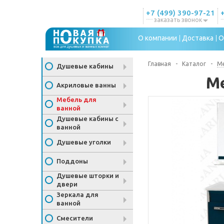
+7 (499) 390-97-21
заказать звонок
О компании
Доставка
О
Главная
-
Каталог
-
Ме
Душевые кабины
Ме
Акриловые ванны
Мебель для
ванной
Душевые кабины с
ванной
Душевые уголки
Поддоны
Душевые шторки и
двери
Зеркала для
ванной
Смесители