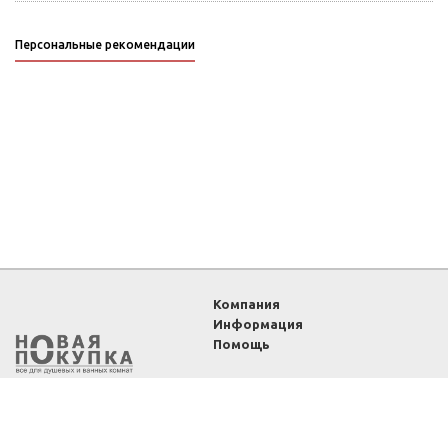
Персональные рекомендации
Компания
Информация
Помощь
2011-2026 ©
Интернет-
магазин «Новая покупка»
— все для душевых и
ванных комнат