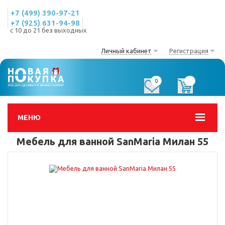
+7 (499) 390-97-21
+7 (925) 631-94-98
с 10 до 21 без выходных
Личный кабинет
Регистрация
0
0
МЕНЮ
Мебель для ванной SanMaria Милан 55