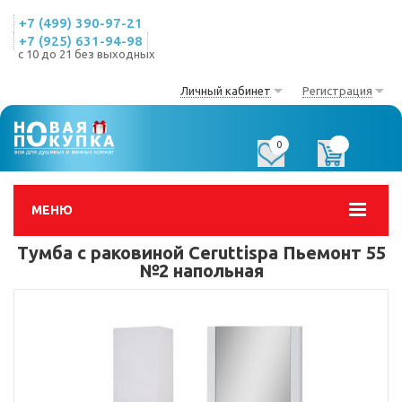
+7 (499) 390-97-21
+7 (925) 631-94-98
с 10 до 21 без выходных
Личный кабинет
Регистрация
0
0
МЕНЮ
Тумба с раковиной Ceruttispa Пьемонт 55
№2 напольная