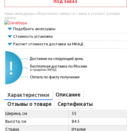
ПОД ЗАКАЗ
Наши менеджеры обязательно свяжутся с вами и уточнят условия
заказа
Подобрать аксессуары
Стоимость установки
Рассчет стоимости доставки за МКАД
Описание
Характеристики
Отзывы о товаре
Сертификаты
Ширина, см
55
Высота, см
84.5
Страна
Италия