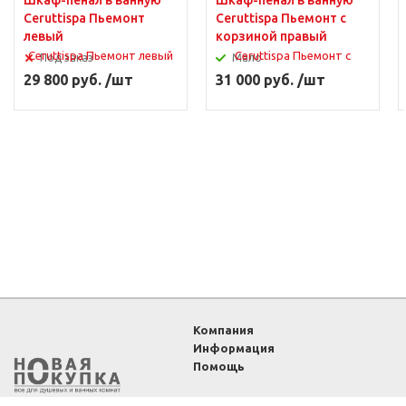
Шкаф-пенал в ванную
Шкаф-пенал в ванную
Ceruttispa Пьемонт
Ceruttispa Пьемонт с
левый
корзиной правый
Под заказ
Мало
29 800 руб. /шт
31 000 руб. /шт
Компания
Информация
Помощь
2011-2026 ©
Интернет-