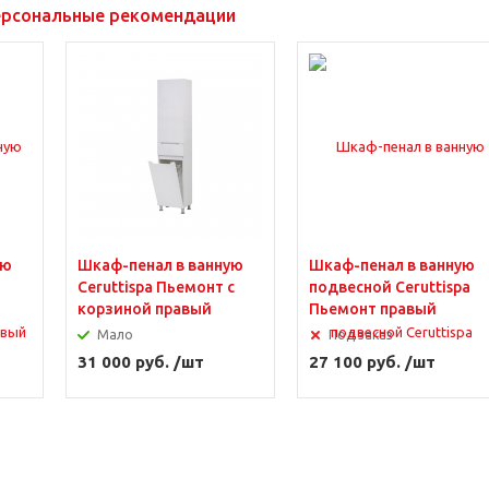
рсональные рекомендации
Шкаф-пенал в ванную
Шкаф-пенал в ванную
Ceruttispa Пьемонт с
подвесной Ceruttispa
корзиной правый
Пьемонт правый
Мало
Под заказ
31 000 руб. /шт
27 100 руб. /шт