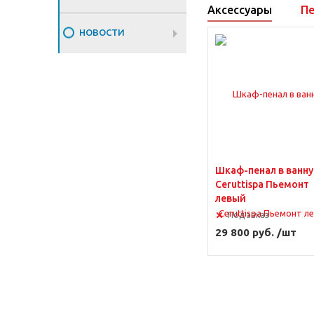
Аксессуары
Пе
НОВОСТИ
Шкаф-пенал в ванную
Ceruttispa Пьемонт
левый
Под заказ
29 800 руб. /шт