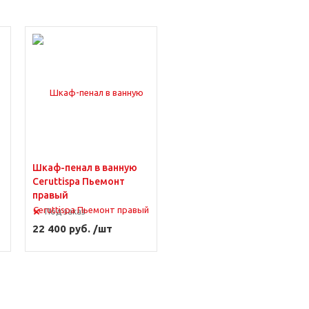
Шкаф-пенал в ванную
Ceruttispa Пьемонт
правый
Под заказ
22 400 руб. /шт