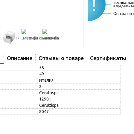
Описание
Отзывы о товаре
Сертификаты
и
55
49
Италия
2
Ceruttispa
12901
Ceruttispa
8047