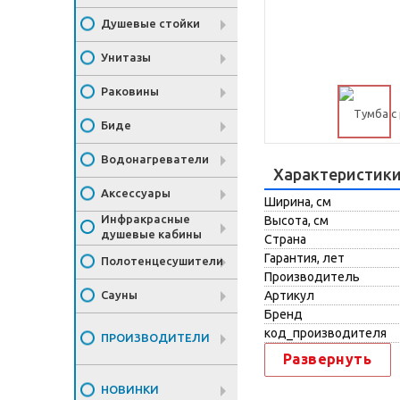
Душевые стойки
Унитазы
Раковины
Биде
Водонагреватели
Характеристик
Аксессуары
Ширина, см
Инфракрасные
Высота, см
душевые кабины
Страна
Гарантия, лет
Полотенцесушители
Производитель
Сауны
Артикул
Бренд
код_производителя
ПРОИЗВОДИТЕЛИ
Развернуть
НОВИНКИ