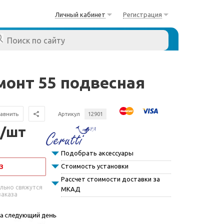
Личный кабинет
Регистрация
монт 55 подвесная
авнить
Артикул
12901
 /шт
Подобрать аксессуары
Стоимость установки
З
Рассчет стоимости доставки за
льно свяжутся
МКАД
заказа