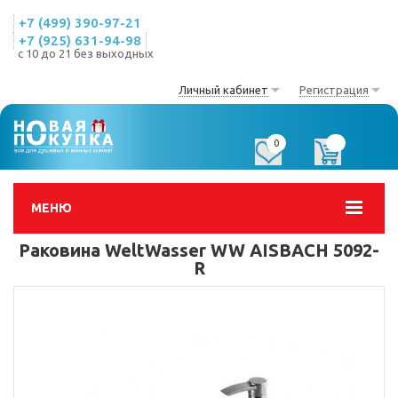
+7 (499) 390-97-21
+7 (925) 631-94-98
с 10 до 21 без выходных
Личный кабинет
Регистрация
0
0
МЕНЮ
Раковина WeltWasser WW AISBACH 5092-
R