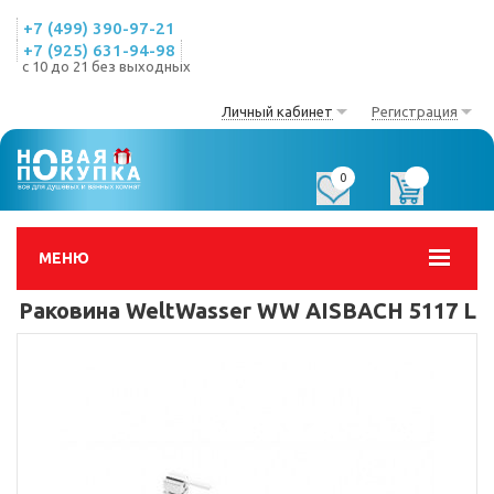
+7 (499) 390-97-21
+7 (925) 631-94-98
с 10 до 21 без выходных
Личный кабинет
Регистрация
0
0
МЕНЮ
Раковина WeltWasser WW AISBACH 5117 L