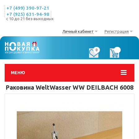
+7 (499) 390-97-21
+7 (925) 631-94-98
с 10 до 21 без выходных
Личный кабинет
Регистрация
0
0
МЕНЮ
Раковина WeltWasser WW DEILBACH 6008