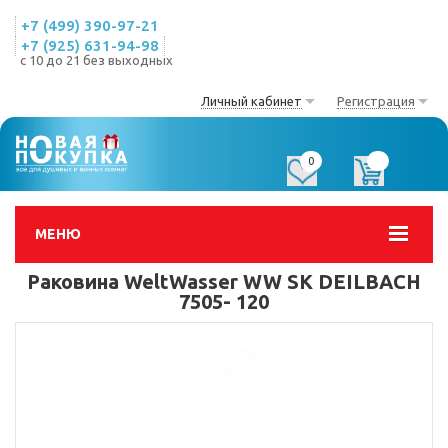
+7 (499) 390-97-21
+7 (925) 631-94-98
с 10 до 21 без выходных
Личный кабинет
Регистрация
0
0
МЕНЮ
Раковина WeltWasser WW SK DEILBACH
7505- 120