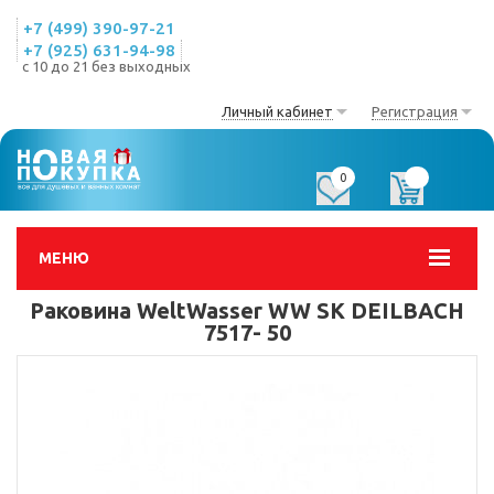
+7 (499) 390-97-21
+7 (925) 631-94-98
с 10 до 21 без выходных
Личный кабинет
Регистрация
0
0
МЕНЮ
Раковина WeltWasser WW SK DEILBACH
7517- 50