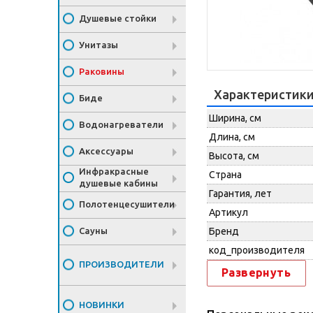
Душевые стойки
Унитазы
Раковины
Характеристик
Биде
Ширина, см
Водонагреватели
Длина, см
Аксессуары
Высота, см
Инфракрасные
Страна
душевые кабины
Гарантия, лет
Полотенцесушители
Артикул
Сауны
Бренд
код_производителя
ПРОИЗВОДИТЕЛИ
Развернуть
НОВИНКИ