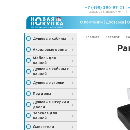
+7 (499) 390-97-21
заказать звонок
О компании
Доставка
О
Главная
-
Каталог
-
Р
Душевые кабины
Ра
Акриловые ванны
Мебель для
ванной
Душевые кабины с
ванной
Душевые уголки
Поддоны
Душевые шторки и
двери
Зеркала для
ванной
Смесители