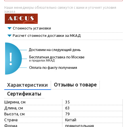
Наши менеджеры обязательно свяжутся с вами и уточнят условия
заказа
Стоимость установки
Рассчет стоимости доставки за МКАД
Отзывы о товаре
Характеристики
Сертификаты
Ширина, см
35
Длина, см
63
Высота, см
79
Страна
Китай
Форма
прямоугольная