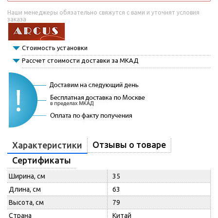
Наши менеджеры обязательно свяжутся с вами и уточнят условия
заказа
Стоимость установки
Рассчет стоимости доставки за МКАД
Отзывы о товаре
Характеристики
Сертификаты
Ширина, см
35
Длина, см
63
Высота, см
79
Страна
Китай