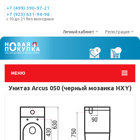
+7 (499) 390-97-21
+7 (925) 631-94-98
с 10 до 21 без выходных
Личный кабинет
Регистрация
0
0
МЕНЮ
Унитаз Arcus 050 (черный мозаика HXY)