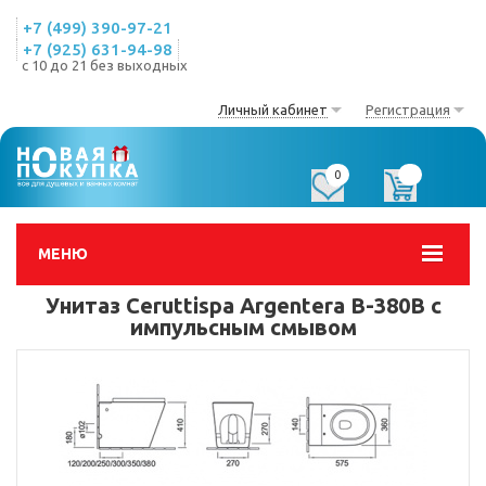
+7 (499) 390-97-21
+7 (925) 631-94-98
с 10 до 21 без выходных
Личный кабинет
Регистрация
0
0
МЕНЮ
Унитаз Ceruttispa Argentera B-380B с
импульсным смывом