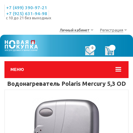
+7 (499) 390-97-21
+7 (925) 631-94-98
с 10 до 21 без выходных
Личный кабинет
Регистрация
0
0
МЕНЮ
Водонагреватель Polaris Mercury 5,3 OD