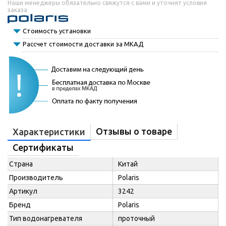
Наши менеджеры обязательно свяжутся с вами и уточнят условия
заказа
Стоимость установки
Рассчет стоимости доставки за МКАД
Отзывы о товаре
Характеристики
Сертификаты
Страна
Китай
Производитель
Polaris
Артикул
3242
Бренд
Polaris
Тип водонагревателя
проточный