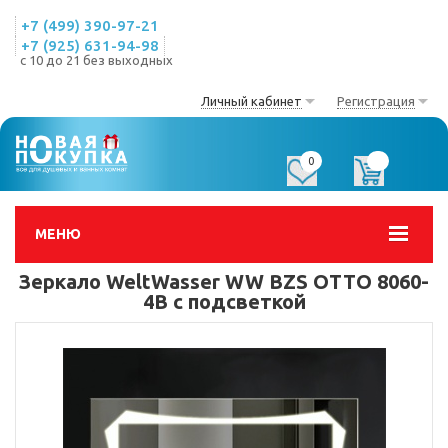
+7 (499) 390-97-21
+7 (925) 631-94-98
с 10 до 21 без выходных
Личный кабинет
Регистрация
0
0
МЕНЮ
Зеркало WeltWasser WW BZS OTTO 8060-
4B с подсветкой