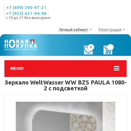
+7 (499) 390-97-21
+7 (925) 631-94-98
с 10 до 21 без выходных
Личный кабинет
Регистрация
0
0
МЕНЮ
Зеркало WeltWasser WW BZS PAULA 1080-
2 с подсветкой