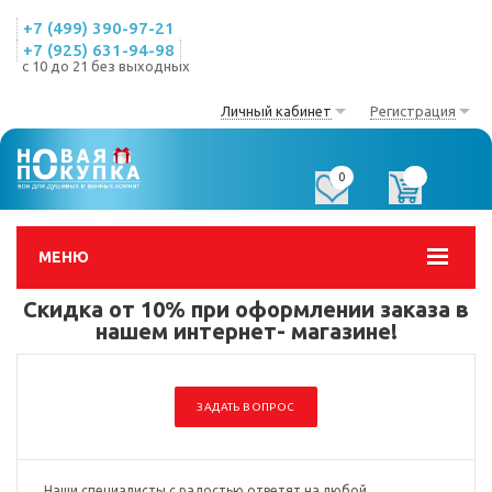
+7 (499) 390-97-21
+7 (925) 631-94-98
с 10 до 21 без выходных
Личный кабинет
Регистрация
0
0
МЕНЮ
Скидка от 10% при оформлении заказа в
нашем интернет- магазине!
ЗАДАТЬ ВОПРОС
Наши специалисты с радостью ответят на любой