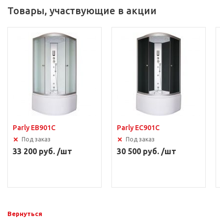
Товары, участвующие в акции
Parly EB901C
Parly EC901C
Под заказ
Под заказ
33 200 руб. /шт
30 500 руб. /шт
Вернуться