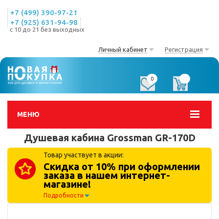
+7 (499) 390-97-21
+7 (925) 631-94-98
с 10 до 21 без выходных
Личный кабинет
Регистрация
0
0
МЕНЮ
Душевая кабина Grossman GR-170D
Товар участвует в акции:
Скидка от 10% при оформлении
заказа в нашем интернет-
магазине!
Подробности